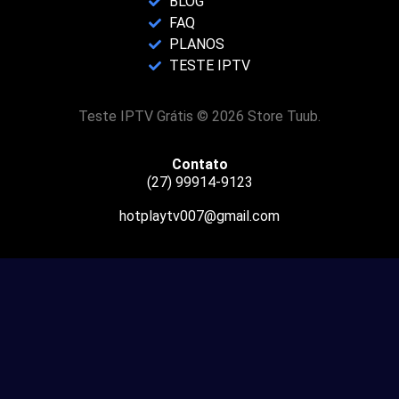
BLOG
FAQ
PLANOS
TESTE IPTV
Teste IPTV Grátis © 2026 Store Tuub.
Contato
(27) 99914-9123
hotplaytv007@gmail.com